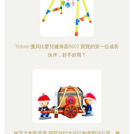
Yobee 優貝比嬰兒健身器8602 寶寶的第一位成長
伙伴，好不好用？
故宮文創新篇章 萌范兒紀念品以創意對話公眾，教