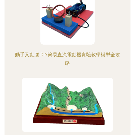
動手又動腦 DIY簡易直流電動機實驗教學模型全攻
略