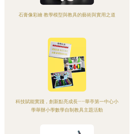
石膏像彩繪 教學模型與教具的藝術與實用之道
科技賦能實踐，創新點亮成長——華亭第一中心小
學舉辦小學數學自制教具主題活動