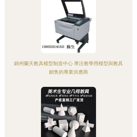
錦州蘭天教具模型制造中心 專注教學用模型與教具
銷售的專業供應商